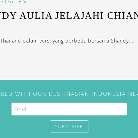
PDATES
DY AULIA JELAJAHI CHIA
Thailand dalam versi yang berbeda bersama Shandy...
IRED WITH OUR DESTINASIAN INDONESIA N
SUBSCRIBE