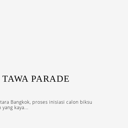
 TAWA PARADE
A
tara Bangkok, proses inisiasi calon biksu
 yang kaya...