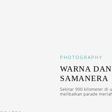
PHOTOGRAPHY
WARNA DAN
SAMANER
Sekitar 900 kilometer di u
melibatkan parade meriah