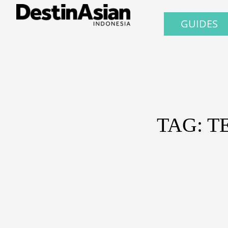
GUIDES
TAG: T