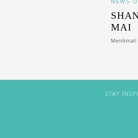
NEWS
U
SHAN
MAI
Menikmati 
STAY INSP