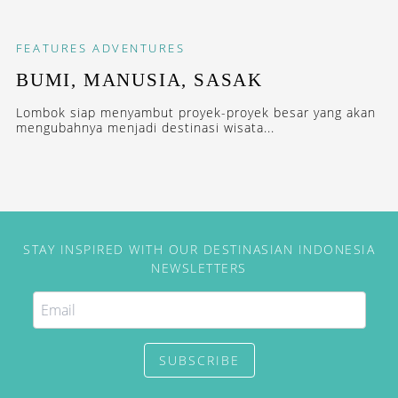
FEATURES
ADVENTURES
BUMI, MANUSIA, SASAK
Lombok siap menyambut proyek-proyek besar yang akan
mengubahnya menjadi destinasi wisata...
STAY INSPIRED WITH OUR DESTINASIAN INDONESIA
NEWSLETTERS
SUBSCRIBE