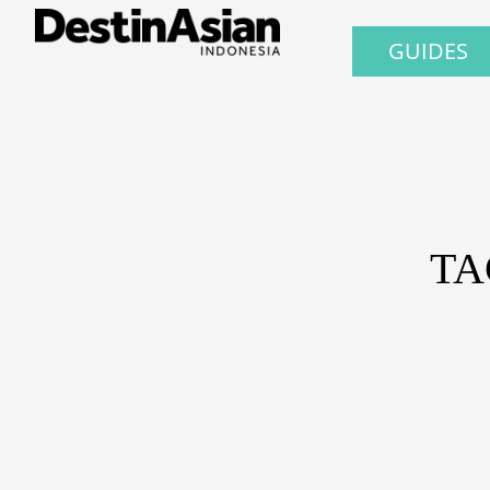
GUIDES
TA