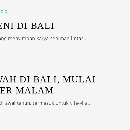
ES
NI DI BALI
ng menyimpan karya seniman lintas...
WAH DI BALI, MULAI
 PER MALAM
i awal tahun, termasuk untuk vila-vila...