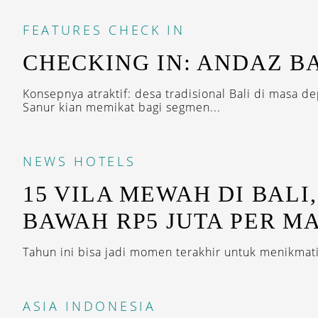
FEATURES
CHECK IN
CHECKING IN: ANDAZ B
Konsepnya atraktif: desa tradisional Bali di masa d
Sanur kian memikat bagi segmen...
NEWS
HOTELS
15 VILA MEWAH DI BALI,
BAWAH RP5 JUTA PER M
Tahun ini bisa jadi momen terakhir untuk menikmati 
ASIA
INDONESIA