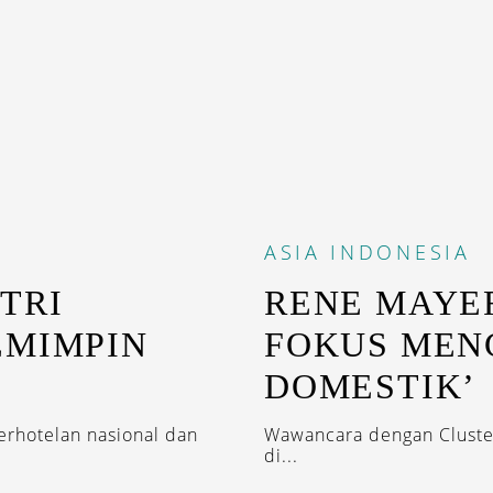
ASIA
INDONESIA
TRI
RENE MAYER
EMIMPIN
FOKUS MEN
DOMESTIK’
erhotelan nasional dan
Wawancara dengan Cluster
di...