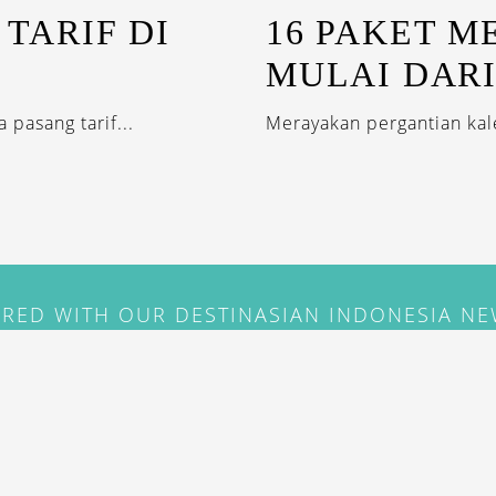
 TARIF DI
16 PAKET M
MULAI DARI
 pasang tarif...
Merayakan pergantian kale
IRED WITH OUR DESTINASIAN INDONESIA N
SUBSCRIBE