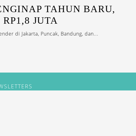
ENGINAP TAHUN BARU,
 RP1,8 JUTA
nder di Jakarta, Puncak, Bandung, dan...
EWSLETTERS