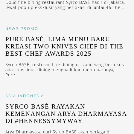
Ubud fine dining restaurant Syrco BASÈ hadir di Jakarta,
lewat pop-up eksklusif yang berlokasi di lantai 46 The...
NEWS
PROMO
PURE BASÈ, LIMA MENU BARU
KREASI TWO KNIVES CHEF DI THE
BEST CHEF AWARDS 2025
Syrco BASÈ, restoran fine dining di Ubud yang berfokus
ada conscious dining menghadirkan menu barunya,
Pure...
ASIA
INDONESIA
SYRCO BASÈ RAYAKAN
KEMENANGAN ARYA DHARMAYASA
DI #HENNESSYMYWAY
Arya Dharmayasa dari Syrco BASÈ akan berlaga di