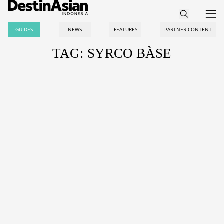
GUIDES
NEWS
FEATURES
PARTNER CONTENT
TAG: SYRCO BÀSE