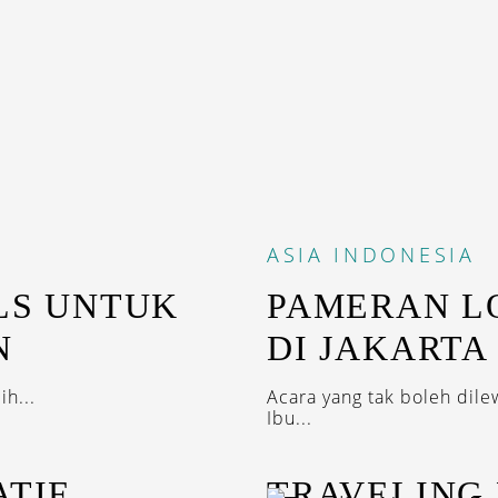
ASIA
INDONESIA
ALS UNTUK
PAMERAN L
N
DI JAKARTA
ih...
Acara yang tak boleh dil
Ibu...
ATIF
TRAVELING