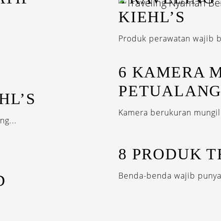
KIEHL’S
Produk perawatan wajib b
6 KAMERA 
PETUALANG
HL’S
Kamera berukuran mungil 
ng...
8 PRODUK T
Benda-benda wajib punya
D