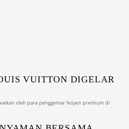
OUIS VUITTON DIGELAR
ewatkan oleh para penggemar fesyen premium di
 NYAMAN BERSAMA