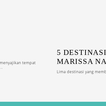
5 DESTINAS
MARISSA N
 menyajikan tempat
..
Lima destinasi yang memb