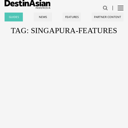
GUIDES
NEWS
FEATURES
PARTNER CONTENT
TAG: SINGAPURA-FEATURES