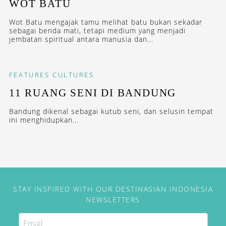
WOT BATU
Wot Batu mengajak tamu melihat batu bukan sekadar
sebagai benda mati, tetapi medium yang menjadi
jembatan spiritual antara manusia dan...
FEATURES
CULTURES
11 RUANG SENI DI BANDUNG
Bandung dikenal sebagai kutub seni, dan selusin tempat
ini menghidupkan...
STAY INSPIRED WITH OUR DESTINASIAN INDONESIA
NEWSLETTERS