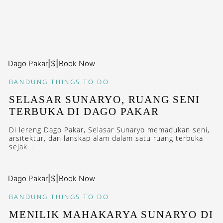
Dago Pakar
|
$
|
Book Now
BANDUNG
THINGS TO DO
SELASAR SUNARYO, RUANG SENI
TERBUKA DI DAGO PAKAR
Di lereng Dago Pakar, Selasar Sunaryo memadukan seni,
arsitektur, dan lanskap alam dalam satu ruang terbuka
sejak...
Dago Pakar
|
$
|
Book Now
BANDUNG
THINGS TO DO
MENILIK MAHAKARYA SUNARYO DI