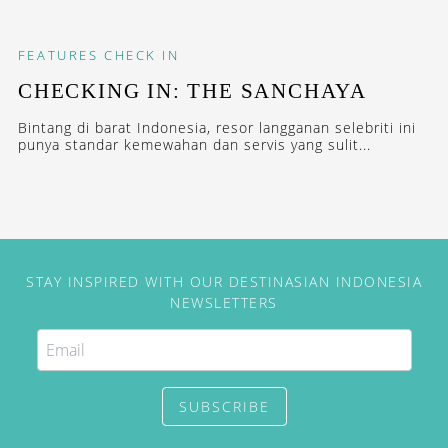
FEATURES
CHECK IN
CHECKING IN: THE SANCHAYA
Bintang di barat Indonesia, resor langganan selebriti ini
punya standar kemewahan dan servis yang sulit...
STAY INSPIRED WITH OUR DESTINASIAN INDONESIA
NEWSLETTERS
SUBSCRIBE