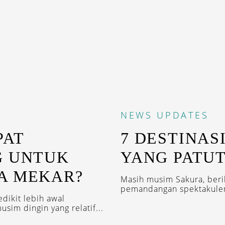
NEWS
UPDATES
PAT
7 DESTINAS
G UNTUK
YANG PATUT
A MEKAR?
Masih musim Sakura, beri
pemandangan spektakuler
dikit lebih awal
sim dingin yang relatif...