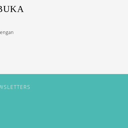
 BUKA
dengan
EWSLETTERS