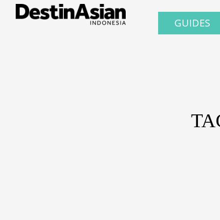
GUIDES
TA