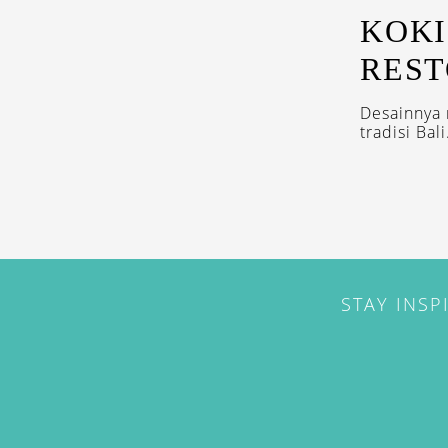
KOKI
REST
Desainnya
tradisi Bali.
STAY INSP