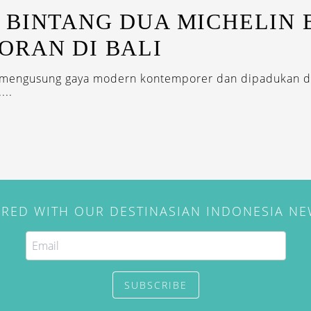
 BINTANG DUA MICHELIN
ORAN DI BALI
 mengusung gaya modern kontemporer dan dipadukan 
...
IRED WITH OUR DESTINASIAN INDONESIA N
SUBSCRIBE