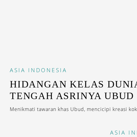
ASIA
INDONESIA
HIDANGAN KELAS DUNIA
TENGAH ASRINYA UBUD
Menikmati tawaran khas Ubud, mencicipi kreasi koki
ASIA
I