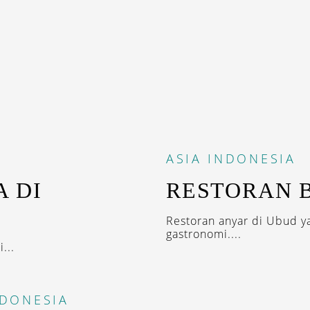
ASIA
INDONESIA
 DI
RESTORAN 
Restoran anyar di Ubud 
gastronomi....
...
NDONESIA