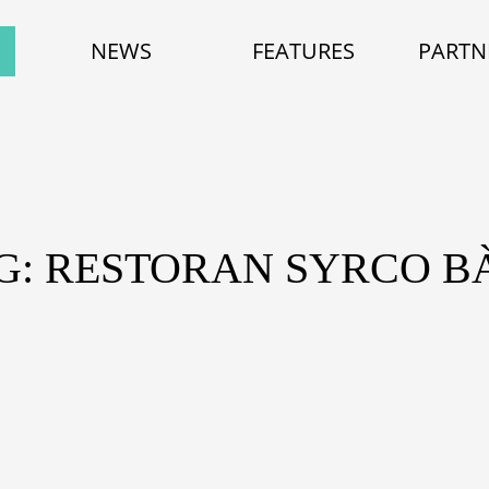
NEWS
FEATURES
PARTN
G: RESTORAN SYRCO B