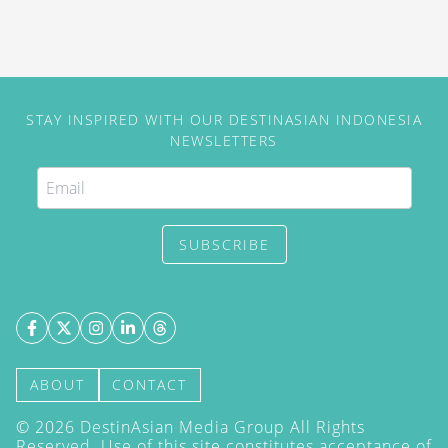
STAY INSPIRED WITH OUR DESTINASIAN INDONESIA
NEWSLETTERS
SUBSCRIBE
ABOUT
CONTACT
©
2026
DestinAsian Media Group All Rights
Reserved. Use of this site constitutes acceptance of