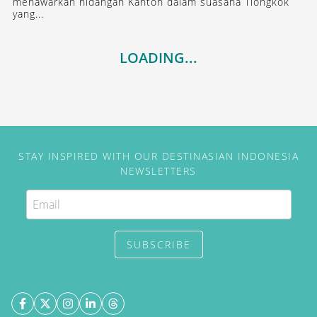
menawarkan hidangan Kanton dalam suasana Tiongkok
yang...
LOADING...
STAY INSPIRED WITH OUR DESTINASIAN INDONESIA
NEWSLETTERS
SUBSCRIBE