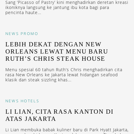
Sang ‘Picasso of Pastry’ kini menghadirkan deretan kreasi
ikoniknya langsung ke jantung ibu kota bagi para
pencinta haute...
NEWS
PROMO
LEBIH DEKAT DENGAN NEW
ORLEANS LEWAT MENU BARU
RUTH’S CHRIS STEAK HOUSE
Menu spesial 60 tahun Ruth’s Chris menghadirkan cita
rasa New Orleans ke Jakarta lewat hidangan seafood
klasik dan steak sizzling khas...
NEWS
HOTELS
LI LIAN, CITA RASA KANTON DI
ATAS JAKARTA
Li Lian membuka babak kuliner baru di Park Hyatt Jakarta,