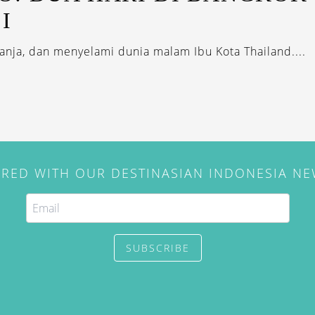
I
anja, dan menyelami dunia malam Ibu Kota Thailand....
IRED WITH OUR DESTINASIAN INDONESIA N
SUBSCRIBE