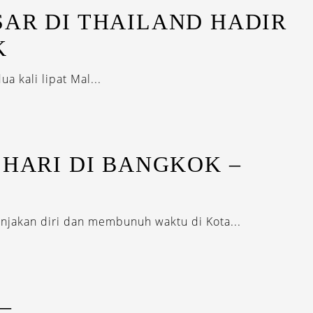
AR DI THAILAND HADIR
K
a kali lipat Mal...
 HARI DI BANGKOK –
jakan diri dan membunuh waktu di Kota...
–