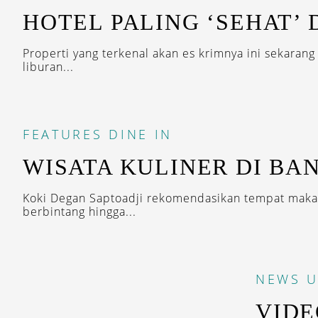
HOTEL PALING ‘SEHAT’
Properti yang terkenal akan es krimnya ini sekara
liburan...
FEATURES
DINE IN
WISATA KULINER DI BA
Koki Degan Saptoadji rekomendasikan tempat makan
berbintang hingga...
NEWS
U
VIDE