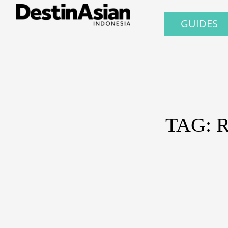
GUIDES
TAG: 