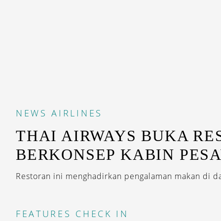
NEWS
AIRLINES
THAI AIRWAYS BUKA R
BERKONSEP KABIN PES
Restoran ini menghadirkan pengalaman makan di da
FEATURES
CHECK IN