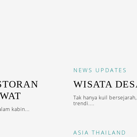
NEWS
UPDATES
ESTORAN
WISATA DES
AWAT
Tak hanya kuil bersejara
trendi....
lam kabin...
ASIA
THAILAND