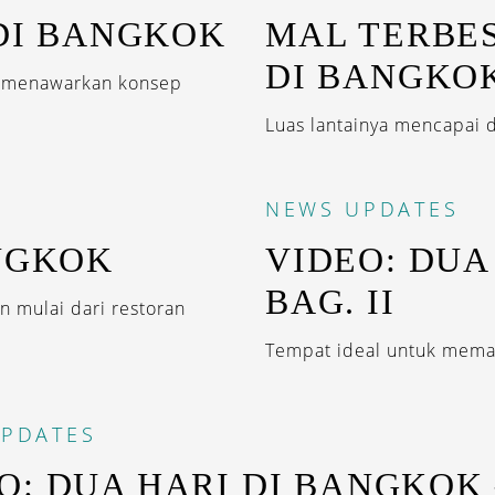
 DI BANGKOK
MAL TERBES
DI BANGKO
ng menawarkan konsep
Luas lantainya mencapai du
NEWS
UPDATES
NGKOK
VIDEO: DUA
BAG. II
 mulai dari restoran
Tempat ideal untuk meman
PDATES
O: DUA HARI DI BANGKOK 