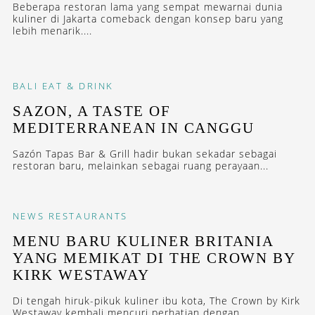
Beberapa restoran lama yang sempat mewarnai dunia
kuliner di Jakarta comeback dengan konsep baru yang
lebih menarik....
BALI
EAT & DRINK
SAZON, A TASTE OF
MEDITERRANEAN IN CANGGU
Sazón Tapas Bar & Grill hadir bukan sekadar sebagai
restoran baru, melainkan sebagai ruang perayaan...
NEWS
RESTAURANTS
MENU BARU KULINER BRITANIA
YANG MEMIKAT DI THE CROWN BY
KIRK WESTAWAY
Di tengah hiruk-pikuk kuliner ibu kota, The Crown by Kirk
Westaway kembali mencuri perhatian dengan