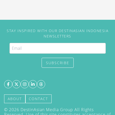
STAY INSPIRED WITH OUR DESTINASIAN INDONESIA
NEWSLETTERS
SUBSCRIBE
ABOUT
CONTACT
©
2026
DestinAsian Media Group All Rights
Reserved. Use of this site constitutes acceptance of