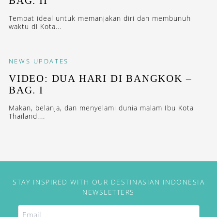
BAG. II
Tempat ideal untuk memanjakan diri dan membunuh
waktu di Kota...
NEWS
UPDATES
VIDEO: DUA HARI DI BANGKOK –
BAG. I
Makan, belanja, dan menyelami dunia malam Ibu Kota
Thailand....
STAY INSPIRED WITH OUR DESTINASIAN INDONESIA
NEWSLETTERS