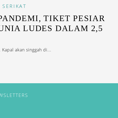
 SERIKAT
PANDEMI, TIKET PESIAR
UNIA LUDES DALAM 2,5
 Kapal akan singgah di...
EWSLETTERS