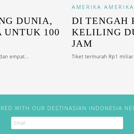
AMERIKA
AMERIKA
ING DUNIA,
DI TENGAH 
A UNTUK 100
KELILING D
JAM
dan empat...
Tiket termurah Rp1 miliar.
IRED WITH OUR DESTINASIAN INDONESIA N