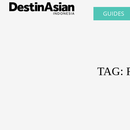
GUIDES
TAG: 