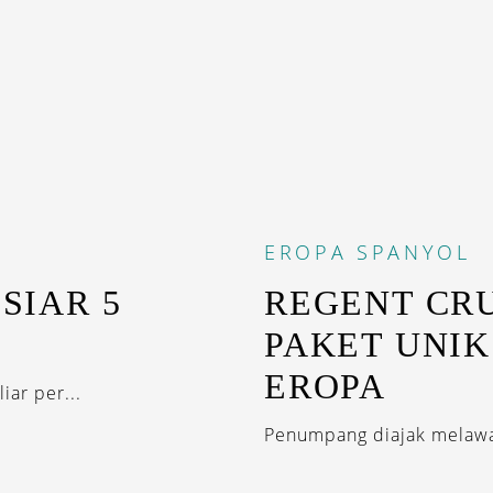
EROPA
SPANYOL
SIAR 5
REGENT CR
PAKET UNIK
EROPA
iar per...
Penumpang diajak melawa