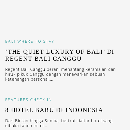
BALI
WHERE TO STAY
‘THE QUIET LUXURY OF BALI’ DI
REGENT BALI CANGGU
Regent Bali Canggu berani menantang keramaian dan
hiruk pikuk Canggu dengan menawarkan sebuah
ketenangan personal....
FEATURES
CHECK IN
8 HOTEL BARU DI INDONESIA
Dari Bintan hingga Sumba, berikut daftar hotel yang
dibuka tahun ini di...