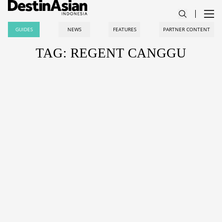
GUIDES
NEWS
FEATURES
PARTNER CONTENT
TAG: REGENT CANGGU