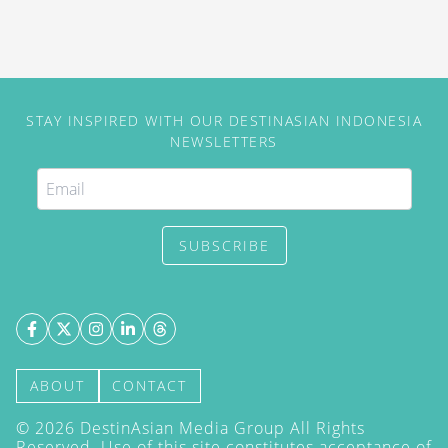
STAY INSPIRED WITH OUR DESTINASIAN INDONESIA
NEWSLETTERS
SUBSCRIBE
ABOUT
CONTACT
©
2026
DestinAsian Media Group All Rights
Reserved. Use of this site constitutes acceptance of