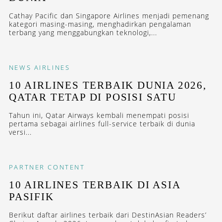
Cathay Pacific dan Singapore Airlines menjadi pemenang
kategori masing-masing, menghadirkan pengalaman
terbang yang menggabungkan teknologi,...
NEWS
AIRLINES
10 AIRLINES TERBAIK DUNIA 2026,
QATAR TETAP DI POSISI SATU
Tahun ini, Qatar Airways kembali menempati posisi
pertama sebagai airlines full-service terbaik di dunia
versi...
PARTNER CONTENT
10 AIRLINES TERBAIK DI ASIA
PASIFIK
Berikut daftar airlines terbaik dari DestinAsian Readers’