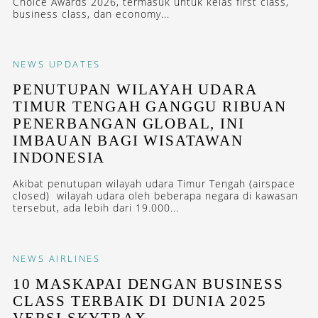
Choice Awards 2026, termasuk untuk kelas first class,
business class, dan economy...
NEWS
UPDATES
PENUTUPAN WILAYAH UDARA
TIMUR TENGAH GANGGU RIBUAN
PENERBANGAN GLOBAL, INI
IMBAUAN BAGI WISATAWAN
INDONESIA
Akibat penutupan wilayah udara Timur Tengah (airspace
closed) wilayah udara oleh beberapa negara di kawasan
tersebut, ada lebih dari 19.000...
NEWS
AIRLINES
10 MASKAPAI DENGAN BUSINESS
CLASS TERBAIK DI DUNIA 2025
VERSI SKYTRAX