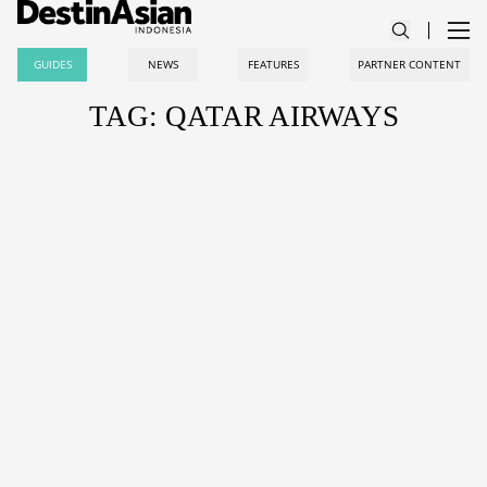
GUIDES
NEWS
FEATURES
PARTNER CONTENT
TAG: QATAR AIRWAYS