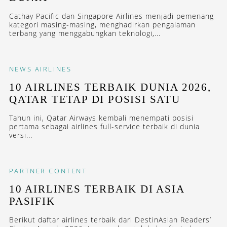
Cathay Pacific dan Singapore Airlines menjadi pemenang
kategori masing-masing, menghadirkan pengalaman
terbang yang menggabungkan teknologi,...
NEWS
AIRLINES
10 AIRLINES TERBAIK DUNIA 2026,
QATAR TETAP DI POSISI SATU
Tahun ini, Qatar Airways kembali menempati posisi
pertama sebagai airlines full-service terbaik di dunia
versi...
PARTNER CONTENT
10 AIRLINES TERBAIK DI ASIA
PASIFIK
Berikut daftar airlines terbaik dari DestinAsian Readers’