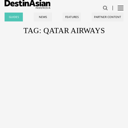
GUIDES
NEWS
FEATURES
PARTNER CONTENT
TAG: QATAR AIRWAYS