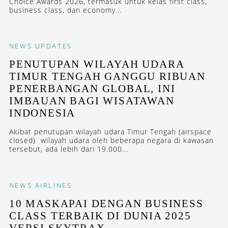
Choice Awards 2026, termasuk untuk kelas first class,
business class, dan economy...
NEWS
UPDATES
PENUTUPAN WILAYAH UDARA
TIMUR TENGAH GANGGU RIBUAN
PENERBANGAN GLOBAL, INI
IMBAUAN BAGI WISATAWAN
INDONESIA
Akibat penutupan wilayah udara Timur Tengah (airspace
closed) wilayah udara oleh beberapa negara di kawasan
tersebut, ada lebih dari 19.000...
NEWS
AIRLINES
10 MASKAPAI DENGAN BUSINESS
CLASS TERBAIK DI DUNIA 2025
VERSI SKYTRAX