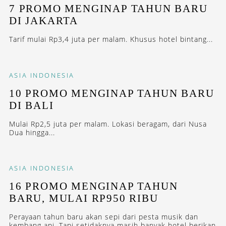
7 PROMO MENGINAP TAHUN BARU
DI JAKARTA
Tarif mulai Rp3,4 juta per malam. Khusus hotel bintang...
ASIA
INDONESIA
10 PROMO MENGINAP TAHUN BARU
DI BALI
Mulai Rp2,5 juta per malam. Lokasi beragam, dari Nusa
Dua hingga...
ASIA
INDONESIA
16 PROMO MENGINAP TAHUN
BARU, MULAI RP950 RIBU
Perayaan tahun baru akan sepi dari pesta musik dan
kembang api. Tapi setidaknya masih banyak hotel berikan