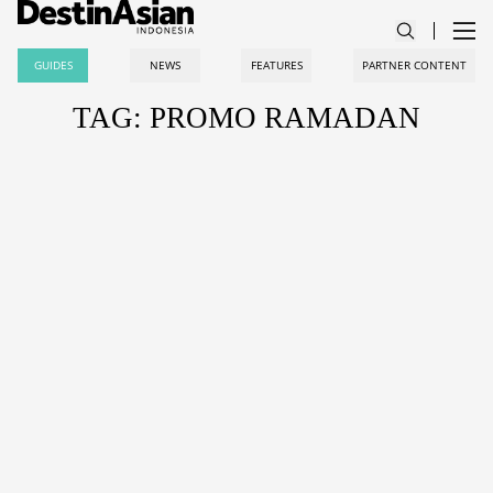
GUIDES
NEWS
FEATURES
PARTNER CONTENT
TAG: PROMO RAMADAN