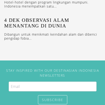
Hotel-hotel dengan program lingkungan mumpuni.
Indonesia menempatkan satu...
4 DEK OBSERVASI ALAM
MENANTANG DI DUNIA
Dibangun untuk menikmati keindahan alam dan dibenci
pengidap fobia...
STAY INSPIRED WITH OUR DESTINASIAN INDONESIA
NEWSLETTERS
SUBSCRIBE