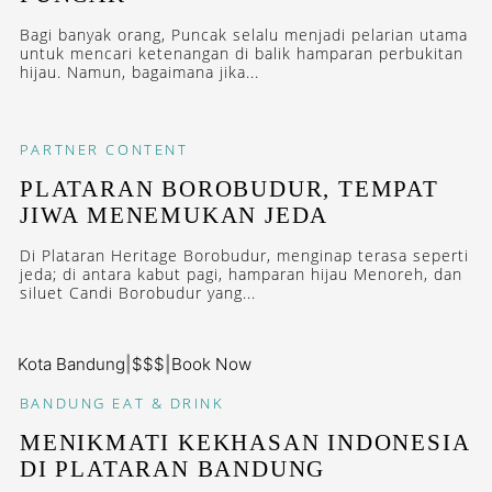
Bagi banyak orang, Puncak selalu menjadi pelarian utama
untuk mencari ketenangan di balik hamparan perbukitan
hijau. Namun, bagaimana jika...
PARTNER CONTENT
PLATARAN BOROBUDUR, TEMPAT
JIWA MENEMUKAN JEDA
Di Plataran Heritage Borobudur, menginap terasa seperti
jeda; di antara kabut pagi, hamparan hijau Menoreh, dan
siluet Candi Borobudur yang...
Kota Bandung
|
$$$
|
Book Now
BANDUNG
EAT & DRINK
MENIKMATI KEKHASAN INDONESIA
DI PLATARAN BANDUNG