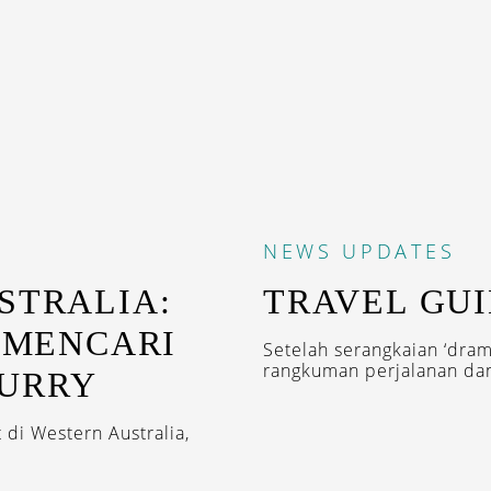
NEWS
UPDATES
STRALIA:
TRAVEL GUI
– MENCARI
Setelah serangkaian ‘dram
rangkuman perjalanan dan 
BURRY
 di Western Australia,