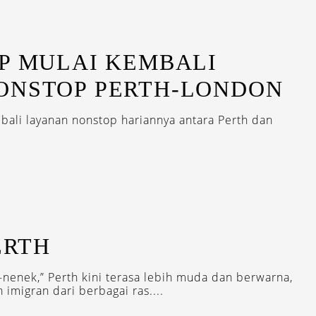
P MULAI KEMBALI
ONSTOP PERTH-LONDON
ali layanan nonstop hariannya antara Perth dan
ERTH
-nenek,” Perth kini terasa lebih muda dan berwarna,
imigran dari berbagai ras....