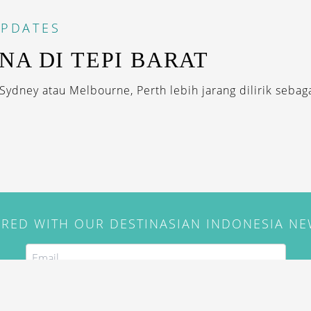
PDATES
NA DI TEPI BARAT
Sydney atau Melbourne, Perth lebih jarang dilirik sebag
IRED WITH OUR DESTINASIAN INDONESIA N
SUBSCRIBE