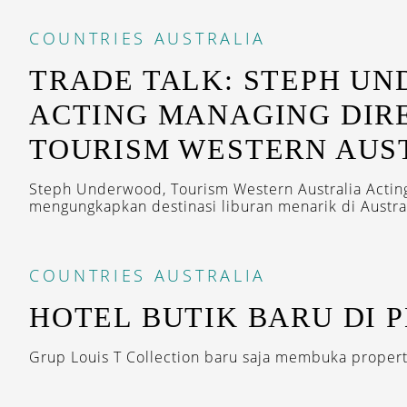
COUNTRIES
AUSTRALIA
TRADE TALK: STEPH U
ACTING MANAGING DIR
TOURISM WESTERN AUS
Steph Underwood, Tourism Western Australia Actin
mengungkapkan destinasi liburan menarik di Austral
COUNTRIES
AUSTRALIA
HOTEL BUTIK BARU DI 
Grup Louis T Collection baru saja membuka properti 