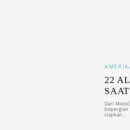
AMERIK
22 A
SAAT
Dari MotoG
bepergian 
siapkan...