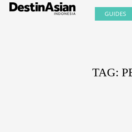
GUIDES
TAG: P