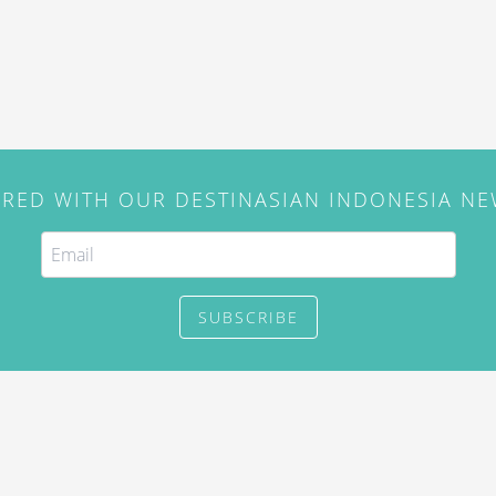
IRED WITH OUR DESTINASIAN INDONESIA N
SUBSCRIBE