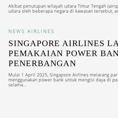
Akibat penutupan wilayah udara Timur Tengah (airs
udara oleh beberapa negara di kawasan tersebut, ad
NEWS
AIRLINES
SINGAPORE AIRLINES L
PEMAKAIAN POWER BA
PENERBANGAN
Mulai 1 April 2025, Singapore Airlines melarang p
menggunakan power bank untuk mengisi daya di pe
selama...