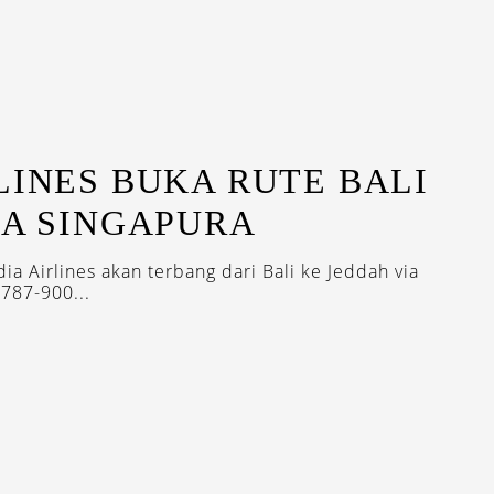
LINES BUKA RUTE BALI
IA SINGAPURA
ia Airlines akan terbang dari Bali ke Jeddah via
787-900...