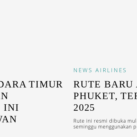
NEWS
AIRLINES
DARA TIMUR
RUTE BARU 
AN
PHUKET, TE
 INI
2025
WAN
Rute ini resmi dibuka mul
seminggu menggunakan pe