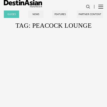
GUIDES
NEWS
FEATURES
PARTNER CONTENT
TAG: PEACOCK LOUNGE