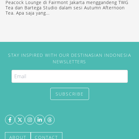
Peacock Lounge di Fairmont Jakarta menggandeng TWG
Tea dan Bartega Studio dalam sesi Autumn Afternoon
Tea. Apa saja yang...
STAY INSPIRED WITH OUR DESTINASIAN INDONESIA
NEWSLETTERS
SUBSCRIBE
ABOUT
CONTACT