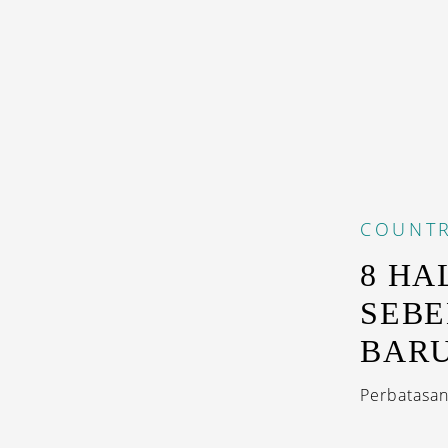
COUNTR
8 HA
SEBE
BARU
Perbatasan