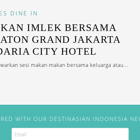
ES
DINE IN
KAN IMLEK BERSAMA
ATON GRAND JAKARTA
ARIA CITY HOTEL
tawarkan sesi makan-makan bersama keluarga atau...
IRED WITH OUR DESTINASIAN INDONESIA N