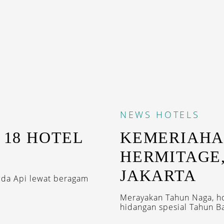
NEWS
HOTELS
 18 HOTEL
KEMERIAHA
HERMITAGE,
JAKARTA
uda Api lewat beragam
Merayakan Tahun Naga, hot
hidangan spesial Tahun Ba