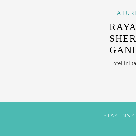
FEATUR
RAYA
SHER
GAND
Hotel ini 
STAY INSP