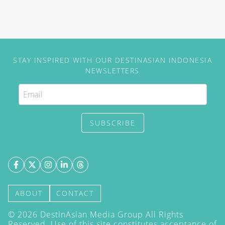
STAY INSPIRED WITH OUR DESTINASIAN INDONESIA
NEWSLETTERS
SUBSCRIBE
ABOUT
CONTACT
©
2026
DestinAsian Media Group All Rights
Reserved. Use of this site constitutes acceptance of