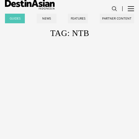
GUIDES
NEWS
FEATURES
PARTNER CONTENT
TAG: NTB