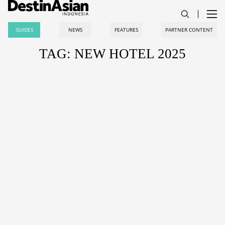
GUIDES
NEWS
FEATURES
PARTNER CONTENT
TAG: NEW HOTEL 2025