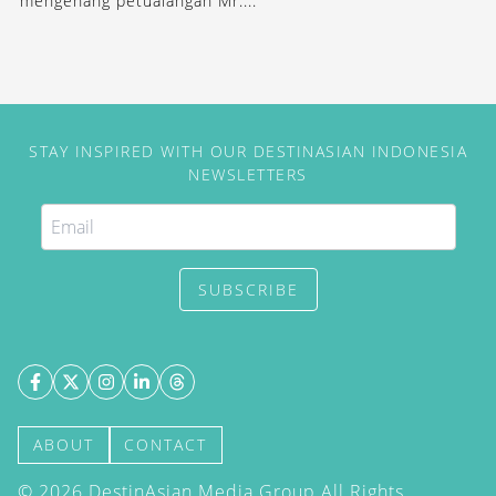
mengenang petualangan Mr....
STAY INSPIRED WITH OUR DESTINASIAN INDONESIA
NEWSLETTERS
SUBSCRIBE
ABOUT
CONTACT
©
2026
DestinAsian Media Group All Rights