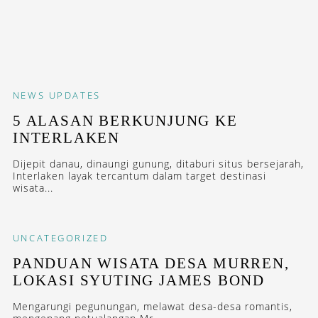
NEWS
UPDATES
5 ALASAN BERKUNJUNG KE
INTERLAKEN
Dijepit danau, dinaungi gunung, ditaburi situs bersejarah,
Interlaken layak tercantum dalam target destinasi
wisata...
UNCATEGORIZED
PANDUAN WISATA DESA MURREN,
LOKASI SYUTING JAMES BOND
Mengarungi pegunungan, melawat desa-desa romantis,