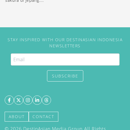
sakura di Jepang....
STAY INSPIRED WITH OUR DESTINASIAN INDONESIA
NEWSLETTERS
SUBSCRIBE
ABOUT
CONTACT
©
2026
DestinAsian Media Group All Rights