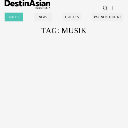
GUIDES
NEWS
FEATURES
PARTNER CONTENT
TAG: MUSIK