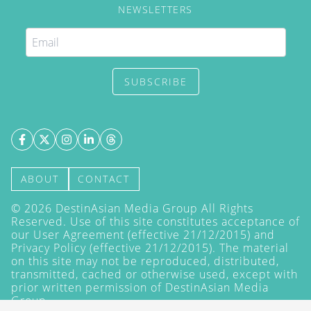
NEWSLETTERS
SUBSCRIBE
ABOUT
CONTACT
©
2026
DestinAsian Media Group All Rights
Reserved. Use of this site constitutes acceptance of
our User Agreement (effective 21/12/2015) and
Privacy Policy
(effective 21/12/2015). The material
on this site may not be reproduced, distributed,
transmitted, cached or otherwise used, except with
prior written permission of DestinAsian Media
Group.