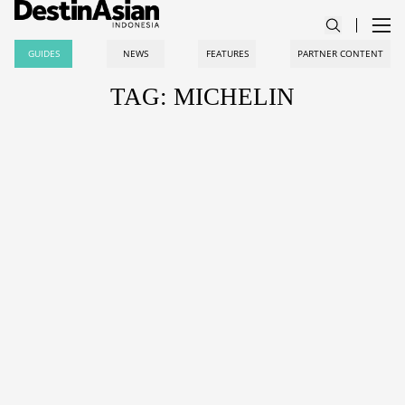
GUIDES
NEWS
FEATURES
PARTNER CONTENT
TAG: MICHELIN