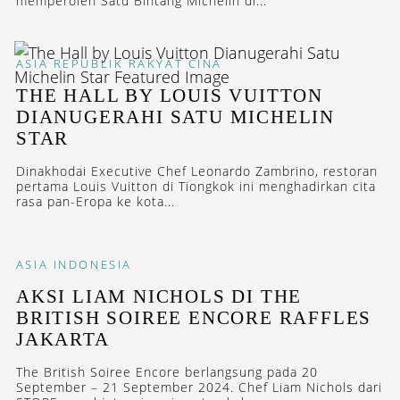
memperoleh Satu Bintang Michelin di...
ASIA
REPUBLIK RAKYAT CINA
THE HALL BY LOUIS VUITTON
DIANUGERAHI SATU MICHELIN
STAR
Dinakhodai Executive Chef Leonardo Zambrino, restoran
pertama Louis Vuitton di Tiongkok ini menghadirkan cita
rasa pan-Eropa ke kota...
ASIA
INDONESIA
AKSI LIAM NICHOLS DI THE
BRITISH SOIREE ENCORE RAFFLES
JAKARTA
The British Soiree Encore berlangsung pada 20
September – 21 September 2024. Chef Liam Nichols dari