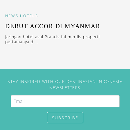
NEWS
HOTELS
DEBUT ACCOR DI MYANMAR
Jaringan hotel asal Prancis ini merilis properti
pertamanya di...
STAY INSPIRED WITH OUR DESTINASIAN INDONESIA
NEWSLETTERS
SUBSCRIBE