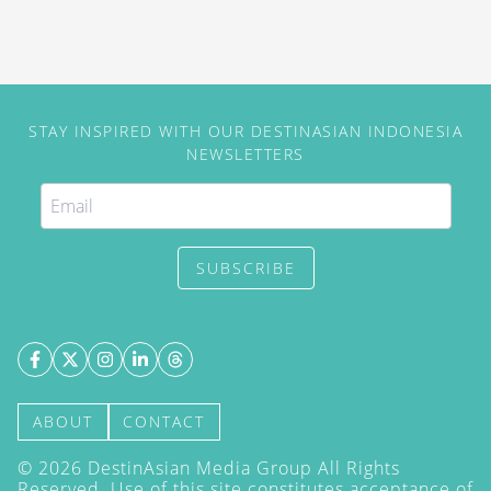
STAY INSPIRED WITH OUR DESTINASIAN INDONESIA
NEWSLETTERS
SUBSCRIBE
ABOUT
CONTACT
©
2026
DestinAsian Media Group All Rights
Reserved. Use of this site constitutes acceptance of