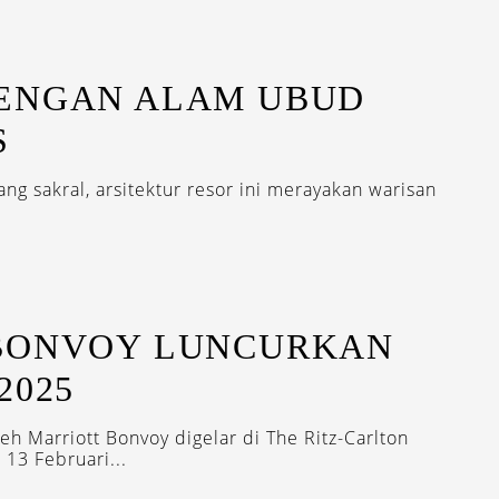
ENGAN ALAM UBUD
S
ng sakral, arsitektur resor ini merayakan warisan
BONVOY LUNCURKAN
2025
eh Marriott Bonvoy digelar di The Ritz-Carlton
 13 Februari...