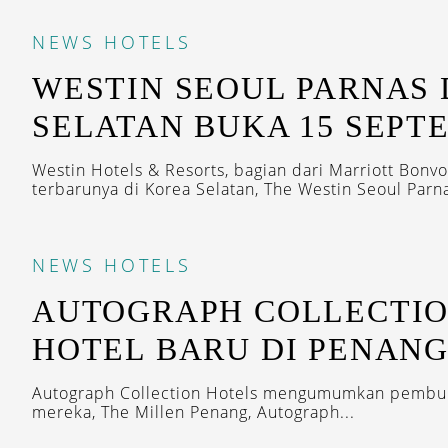
NEWS
HOTELS
WESTIN SEOUL PARNAS 
SELATAN BUKA 15 SEPT
Westin Hotels & Resorts, bagian dari Marriott Bon
terbarunya di Korea Selatan, The Westin Seoul Parnas
NEWS
HOTELS
AUTOGRAPH COLLECTIO
HOTEL BARU DI PENAN
Autograph Collection Hotels mengumumkan pembuk
mereka, The Millen Penang, Autograph...