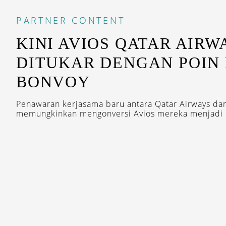
PARTNER CONTENT
KINI AVIOS QATAR AIRW
DITUKAR DENGAN POIN
BONVOY
Penawaran kerjasama baru antara Qatar Airways da
memungkinkan mengonversi Avios mereka menjadi po
STAY INSP