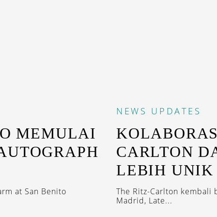
NEWS
UPDATES
TO MEMULAI
KOLABORASI
 AUTOGRAPH
CARLTON D
LEBIH UNIK
arm at San Benito
The Ritz-Carlton kembali
Madrid, Late...