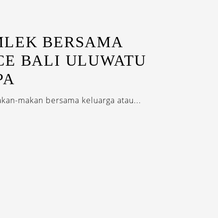
MLEK BERSAMA
CE BALI ULUWATU
PA
akan-makan bersama keluarga atau...
EWSLETTERS