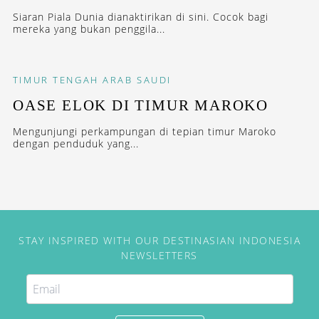
Siaran Piala Dunia dianaktirikan di sini. Cocok bagi
mereka yang bukan penggila...
TIMUR TENGAH
ARAB SAUDI
OASE ELOK DI TIMUR MAROKO
Mengunjungi perkampungan di tepian timur Maroko
dengan penduduk yang...
STAY INSPIRED WITH OUR DESTINASIAN INDONESIA
NEWSLETTERS