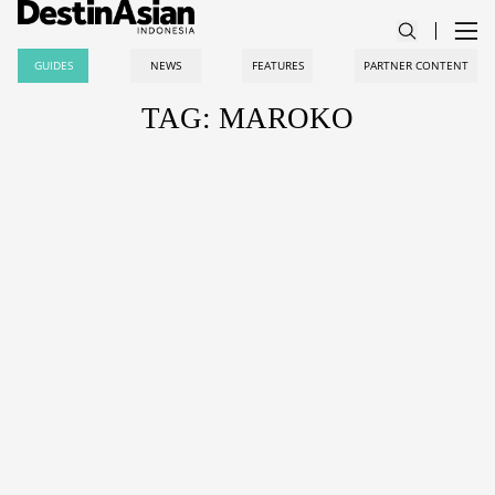
GUIDES
NEWS
FEATURES
PARTNER CONTENT
TAG: MAROKO