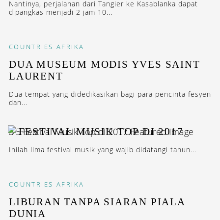
Nantinya, perjalanan dari Tangier ke Kasablanka dapat
dipangkas menjadi 2 jam 10...
COUNTRIES
AFRIKA
DUA MUSEUM MODIS YVES SAINT
LAURENT
Dua tempat yang didedikasikan bagi para pencinta fesyen
dan...
5 FESTIVAL MUSIK TOP DI 2017
Inilah lima festival musik yang wajib didatangi tahun...
COUNTRIES
AFRIKA
LIBURAN TANPA SIARAN PIALA
DUNIA