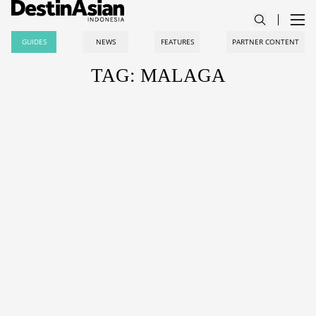
GUIDES
NEWS
FEATURES
PARTNER CONTENT
TAG: MALAGA