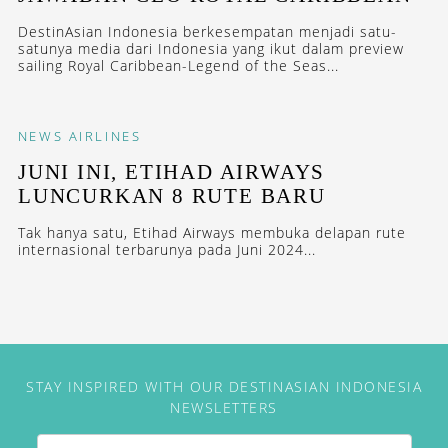
DestinAsian Indonesia berkesempatan menjadi satu-
satunya media dari Indonesia yang ikut dalam preview
sailing Royal Caribbean-Legend of the Seas...
NEWS
AIRLINES
JUNI INI, ETIHAD AIRWAYS
LUNCURKAN 8 RUTE BARU
Tak hanya satu, Etihad Airways membuka delapan rute
internasional terbarunya pada Juni 2024...
STAY INSPIRED WITH OUR DESTINASIAN INDONESIA
NEWSLETTERS