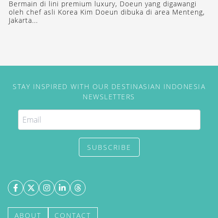
Bermain di lini premium luxury, Doeun yang digawangi
oleh chef asli Korea Kim Doeun dibuka di area Menteng,
Jakarta...
STAY INSPIRED WITH OUR DESTINASIAN INDONESIA
NEWSLETTERS
SUBSCRIBE
ABOUT
CONTACT