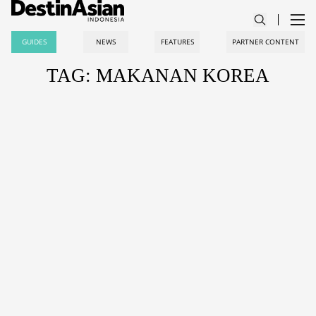
GUIDES
NEWS
FEATURES
PARTNER CONTENT
TAG: MAKANAN KOREA