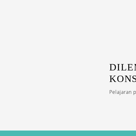
DILE
KONS
Pelajaran 