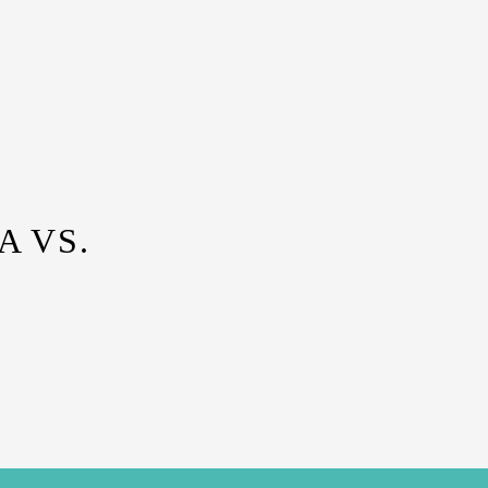
A VS.