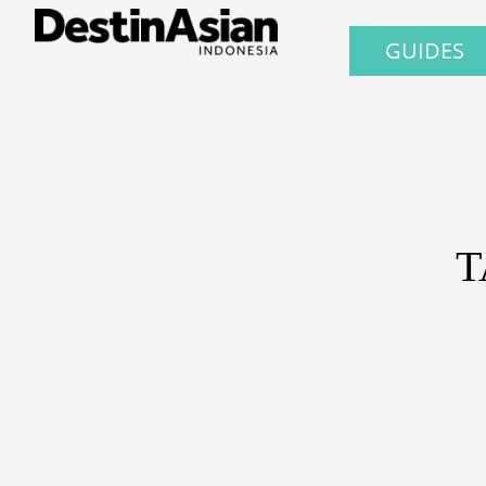
GUIDES
T