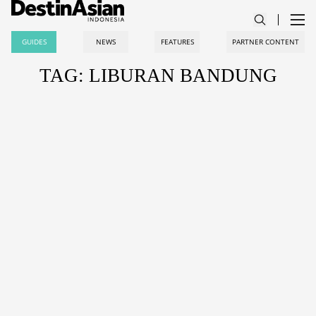
GUIDES
NEWS
FEATURES
PARTNER CONTENT
TAG: LIBURAN BANDUNG