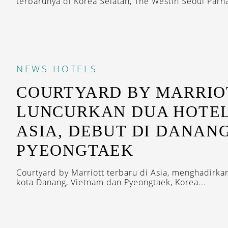
terbarunya di Korea Selatan, The Westin Seoul Parnas
NEWS
HOTELS
COURTYARD BY MARRIO
LUNCURKAN DUA HOTEL
ASIA, DEBUT DI DANAN
PYEONGTAEK
Courtyard by Marriott terbaru di Asia, menghadirka
kota Danang, Vietnam dan Pyeongtaek, Korea...