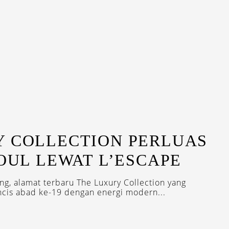
Y COLLECTION PERLUAS
EOUL LEWAT L’ESCAPE
g, alamat terbaru The Luxury Collection yang
is abad ke-19 dengan energi modern...