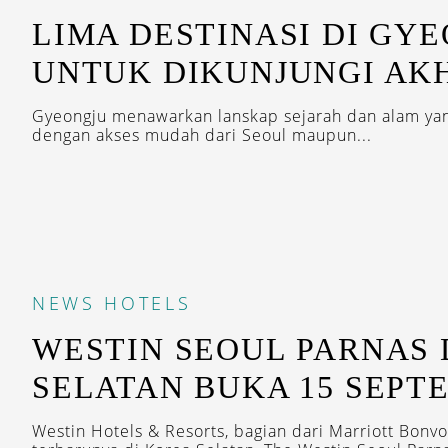
LIMA DESTINASI DI GY
UNTUK DIKUNJUNGI AK
Gyeongju menawarkan lanskap sejarah dan alam ya
dengan akses mudah dari Seoul maupun...
NEWS
HOTELS
WESTIN SEOUL PARNAS 
SELATAN BUKA 15 SEPT
Westin Hotels & Resorts, bagian dari Marriott Bon