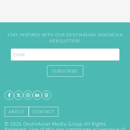
STAY INSPIRED WITH OUR DESTINASIAN INDONESIA
NEWSLETTERS
SUBSCRIBE
ABOUT
CONTACT
©
2026
DestinAsian Media Group All Rights
Reserved. Use of this site constitutes acceptance of