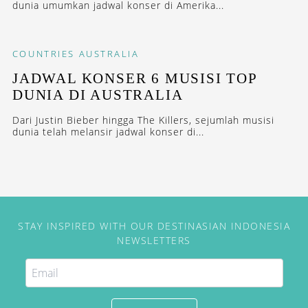
dunia umumkan jadwal konser di Amerika...
COUNTRIES
AUSTRALIA
JADWAL KONSER 6 MUSISI TOP
DUNIA DI AUSTRALIA
Dari Justin Bieber hingga The Killers, sejumlah musisi
dunia telah melansir jadwal konser di...
STAY INSPIRED WITH OUR DESTINASIAN INDONESIA
NEWSLETTERS