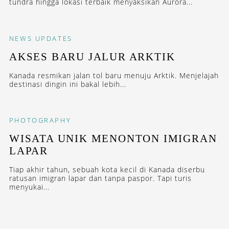
tundra hingga lokasi terbaik menyaksikan Aurora...
NEWS
UPDATES
AKSES BARU JALUR ARKTIK
Kanada resmikan jalan tol baru menuju Arktik. Menjelajah
destinasi dingin ini bakal lebih...
PHOTOGRAPHY
WISATA UNIK MENONTON IMIGRAN
LAPAR
Tiap akhir tahun, sebuah kota kecil di Kanada diserbu
ratusan imigran lapar dan tanpa paspor. Tapi turis
menyukai...