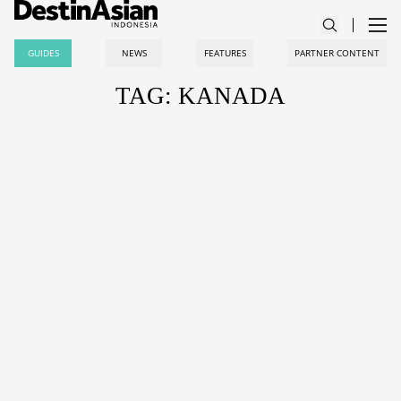
GUIDES
NEWS
FEATURES
PARTNER CONTENT
TAG: KANADA